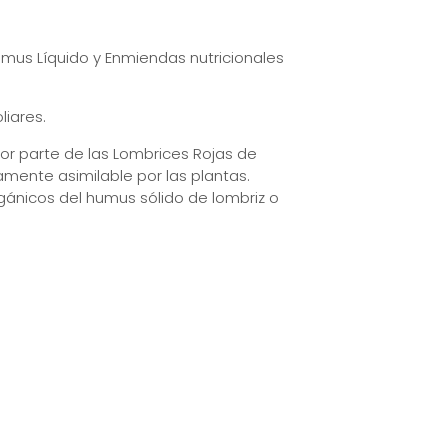
umus Líquido y Enmiendas nutricionales
liares.
or parte de las Lombrices Rojas de
amente asimilable por las plantas.
rgánicos del humus sólido de lombriz o