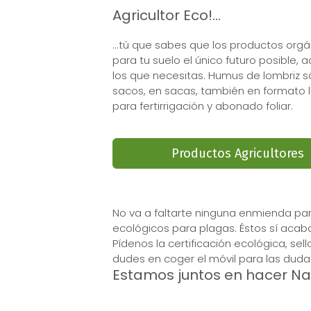
Agricultor Eco!...
...tú que sabes que los productos org
para tu suelo el único futuro posible, a
los que necesitas. Humus de lombriz só
sacos, en sacas, también en formato l
para fertirrigación y abonado foliar.
Productos Agricultores
No va a faltarte ninguna enmienda para
ecológicos para plagas. Éstos sí acabar
Pídenos la certificación ecológica, se
dudes en coger el móvil para las duda
Estamos juntos en hacer Na