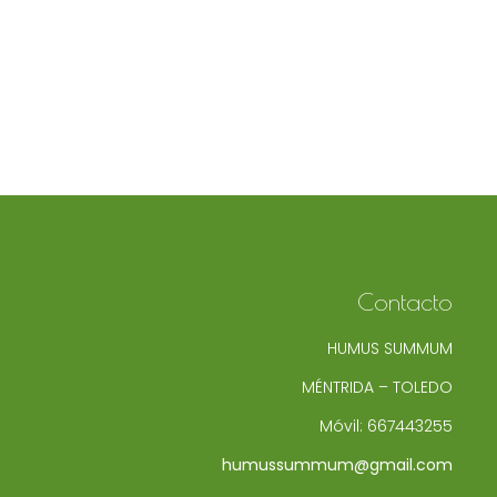
Contacto
HUMUS SUMMUM
MÉNTRIDA – TOLEDO
Móvil:
667443255
humussummum@gmail.com