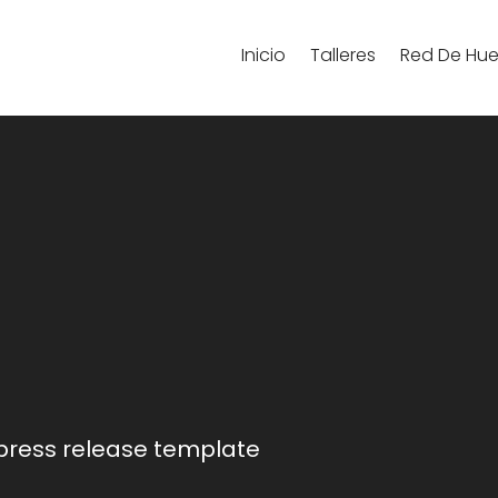
Inicio
Talleres
Red De Hue
press release template