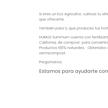
Si eres un Eco Agricultor, cultivas tu
que ofrecerte.
También para ti, que produces tus horta
HUMUS Summum cuenta con fertilizantes
California, de compost para convert
Productos 100% naturales. · Obtenidos 
vermicompost.
Pregúntanos.
Estamos para ayudarte con t