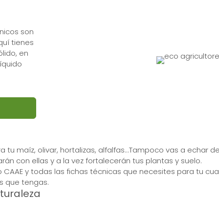
ánicos son
quí tienes
lido, en
íquido
 tu maíz, olivar, hortalizas, alfalfas...Tampoco vas a echar
án con ellas y a la vez fortalecerán tus plantas y suelo.
llo CAAE y todas las fichas técnicas que necesites para tu 
s que tengas.
turaleza