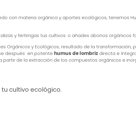
 viñedo con materia orgánica y aportes ecológicos, tenemos H
lizas y fertirrigas tus cultivos. o añades abonos orgánicos fo
 Orgánicos y Ecológicos, resultado de la transformación, p
irse después en potente
humus de lombriz
directa e íntegr
a partir de la extracción de los compuestos orgánicos e ino
u cultivo ecológico.